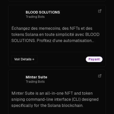
BLOOD SOLUTIONS
Trading Bots
Échangez des memecoins, des NFTs et des
tokens Solana en toute simplicité avec BLOOD
SOLUTIONS. Profitez d’une automatisation
avancée, d’un mode AFK et d’un trading fluide en
crypto.
Voir Détails
Payant
Minter Suite
Trading Bots
Minter Suite is an all-in-one NFT and token
sniping command-line interface (CLI) designed
specifically for the Solana blockchain.