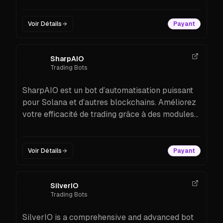
Voir Détails
Payant
SharpAIO
Trading Bots
SharpAIO est un bot d’automatisation puissant
pour Solana et d’autres blockchains. Améliorez
votre efficacité de trading grâce à des modules
avancés, des outils de sniping et une
automatisation intelligente.
Voir Détails
Payant
SilverIO
Trading Bots
SilverIO is a comprehensive and advanced bot