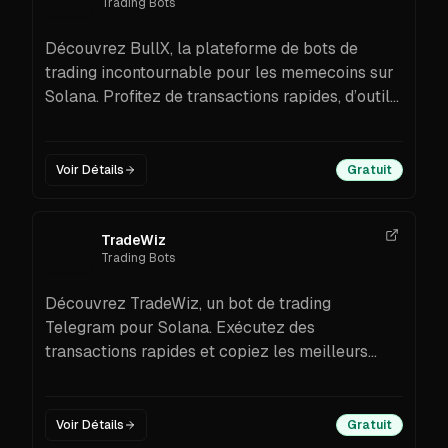
Trading Bots
Découvrez BullX, la plateforme de bots de
trading incontournable pour les memecoins sur
Solana. Profitez de transactions rapides, d’outils
multi-chaînes et de fonctionnalités intuitives.
Voir Détails
Gratuit
TradeWiz
Trading Bots
Découvrez TradeWiz, un bot de trading
Telegram pour Solana. Exécutez des
transactions rapides et copiez les meilleurs
traders grâce à des paramètres
personnalisables.
Voir Détails
Gratuit