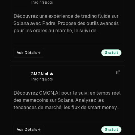
Trading Bots
Découvrez une expérience de trading fluide sur
Solana avec Padre. Propose des outils avancés
pour les ordres au marché, le suivi de
portefeuille et un trading sécurisé.
Voir Détails
Gratuit
GMGN.ai
🔥
Trading Bots
Découvrez GMGN.AI pour le suivi en temps réel
des memecoins sur Solana. Analysez les
tendances de marché, les flux de smart money
et exécutez des swaps cross-chain en toute
simplicité.
Voir Détails
Gratuit