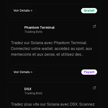
Voir Détails
Gratuit
Phantom Terminal
Trading Bots
Tradez sur Solana avec Phantom Terminal.
Connectez votre wallet, accédez au spot, aux
memecoins et aux perps, et utilisez des
graphiques pro sur web ou mobile. Essayez
Phantom Terminal dès aujourd’hui.
Voir Détails
Payant
DSX
Trading Bots
Tradez plus vite sur Solana avec DSX. Scannez