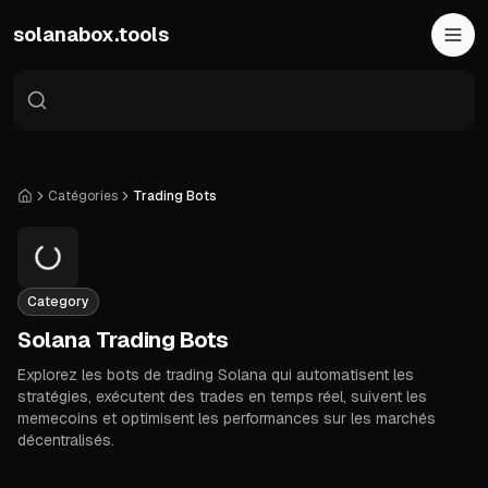
Skip to main content
solanabox.tools
Catégories
Trading Bots
Accueil
Category
Solana Trading Bots
Explorez les bots de trading Solana qui automatisent les
stratégies, exécutent des trades en temps réel, suivent les
memecoins et optimisent les performances sur les marchés
décentralisés.