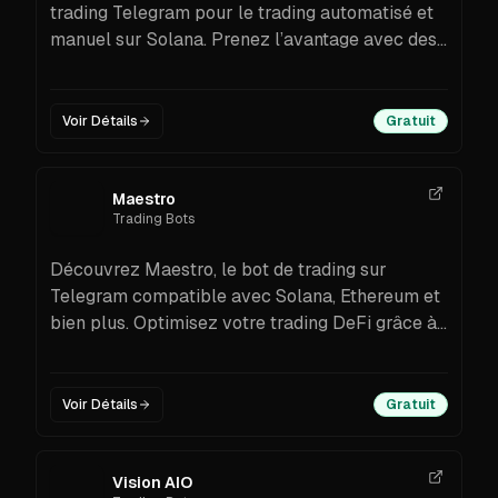
trading Telegram pour le trading automatisé et
manuel sur Solana. Prenez l’avantage avec des
fonctions de sniping.
Voir Détails
Gratuit
Maestro
Trading Bots
Découvrez Maestro, le bot de trading sur
Telegram compatible avec Solana, Ethereum et
bien plus. Optimisez votre trading DeFi grâce à
des fonctionnalités avancées et une sécurité
renforcée.
Voir Détails
Gratuit
Vision AIO