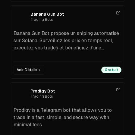
Banana Gun Bot
Trading Bots
Banana Gun Bot propose un sniping automatisé
sur Solana. Surveillez les prix en temps réel,
exécutez vos trades et bénéficiez d’une
protection renforcée contre les arnaques et
fraudes.
Voir Détails
Gratuit
Prodigy Bot
Trading Bots
Prodigy is a Telegram bot that allows you to
trade in a fast, simple, and secure way with
minimal fees.