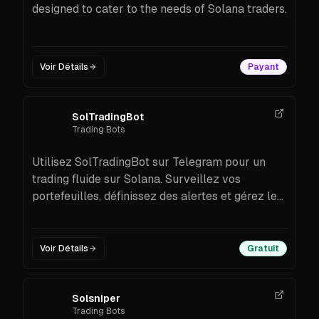
designed to cater to the needs of Solana traders.
Voir Détails
Payant
SolTradingBot
Trading Bots
Utilisez SolTradingBot sur Telegram pour un
trading fluide sur Solana. Surveillez vos
portefeuilles, définissez des alertes et gérez les
risques grâce à des outils avancés et à des
analyses de marché.
Voir Détails
Gratuit
Solsniper
Trading Bots