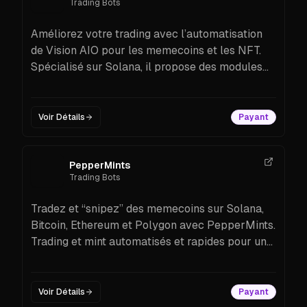
Trading Bots
Améliorez votre trading avec l’automatisation
de Vision AIO pour les memecoins et les NFT.
Spécialisé sur Solana, il propose des modules
pour Elixir Mint, le sniping de jetons et
PumpFun.
Voir Détails
Payant
PepperMints
Trading Bots
Tradez et “snipez” des memecoins sur Solana,
Bitcoin, Ethereum et Polygon avec PepperMints.
Trading et mint automatisés et rapides pour une
efficacité maximale.
Voir Détails
Payant