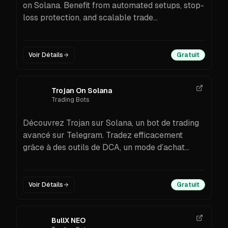
on Solana. Benefit from automated setups, stop-
loss protection, and scalable trade
management.
Voir Détails
Gratuit
Trojan On Solana
Trading Bots
Découvrez Trojan sur Solana, un bot de trading
avancé sur Telegram. Tradez efficacement
grâce à des outils de DCA, un mode d’achat
automatique et des prises de profit à plusieurs
niveaux.
Voir Détails
Gratuit
BullX NEO