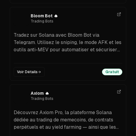
Bloom Bot
🔥
Trading Bots
Tradez sur Solana avec Bloom Bot via
Telegram. Utilisez le sniping, le mode AFK et les
outils anti-MEV pour automatiser et sécuriser
vos transactions crypto.
Voir Détails
Gratuit
Axiom
🔥
Trading Bots
Découvrez Axiom Pro, la plateforme Solana
dédiée au trading de memecoins, de contrats
perpétuels et au yield farming — ainsi que les
meilleures alternatives disponibles.