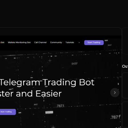
Out
Suivan