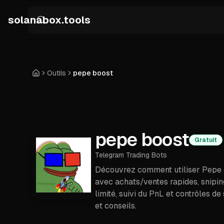
Skip to main content
solanabox.tools
Outils
pepe boost
Accueil
pepe boost
Gratuit
Telegram Trading Bots
Découvrez comment utiliser Pepe B
avec achats/ventes rapides, snipin
limité, suivi du PnL et contrôles de 
et conseils.