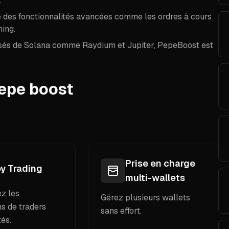
.
e des fonctionnalités avancées comme les ordres à cours
ning.
lisés de Solana comme Raydium et Jupiter, PepeBoost est
pepe boost
Prise en charge
y Trading
multi-wallets
z les
Gérez plusieurs wallets
ns de traders
sans effort.
és.