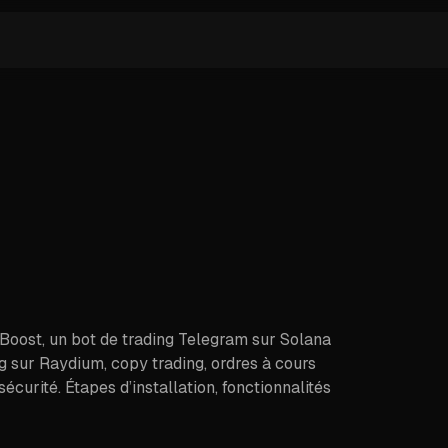
oost, un bot de trading Telegram sur Solana
g sur Raydium, copy trading, ordres à cours
sécurité. Étapes d’installation, fonctionnalités