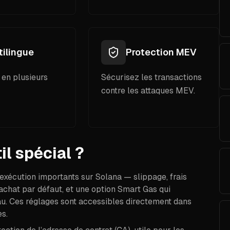
tilingue
Protection MEV
 en plusieurs
Sécurisez les transactions
contre les attaques MEV.
il spécial ?
exécution importants sur Solana — slippage, frais
d’achat par défaut, et une option Smart Gas qui
eau. Ces réglages sont accessibles directement dans
es.