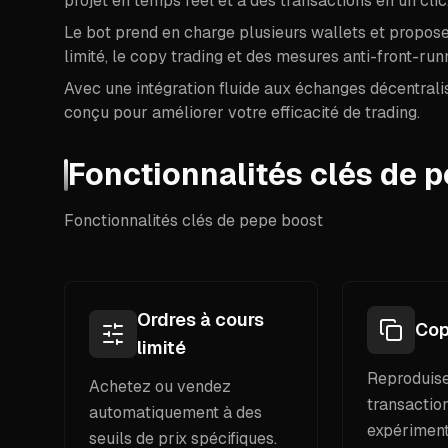
projet en temps réel et à des transactions en un clic
Le bot prend en charge plusieurs wallets et propos
limité, le copy trading et des mesures anti-front-run
Avec une intégration fluide aux échanges décentra
conçu pour améliorer votre efficacité de trading.
Fonctionnalités clés de 
Fonctionnalités clés de pepe boost
Ordres à cours
Cop
limité
Reproduise
Achetez ou vendez
transactio
automatiquement à des
expériment
seuils de prix spécifiques.