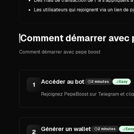
Des frais de transaction de 1 % s’appliquent à 
Les utilisateurs qui rejoignent via un lien de p
Comment démarrer avec 
Comment démarrer avec pepe boost
Accéder au bot
2 minutes
Easy
1
Rejoignez PepeBoost sur Telegram et cliqu
Générer un wallet
2 minutes
Eas
2