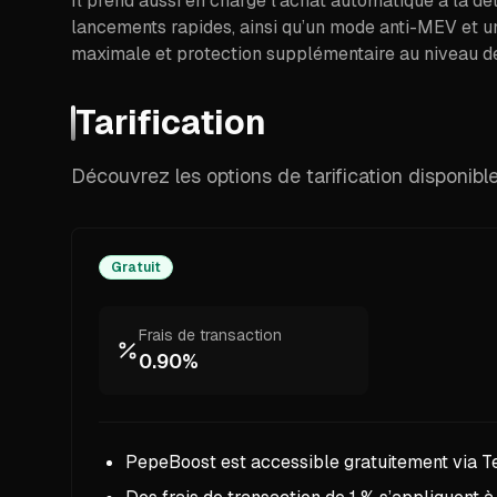
Il prend aussi en charge l’achat automatique à la dét
lancements rapides, ainsi qu’un mode anti-MEV et un 
maximale et protection supplémentaire au niveau de
Tarification
Découvrez les options de tarification disponib
Gratuit
Frais de transaction
0.90%
PepeBoost est accessible gratuitement via T