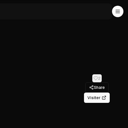
2
Share
Visiter