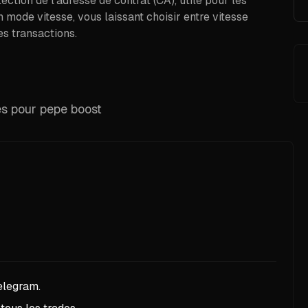
ection de l’adresse de contrat (CA), utile pour les
mode vitesse, vous laissant choisir entre vitesse
s transactions.
les pour pepe boost
elegram.