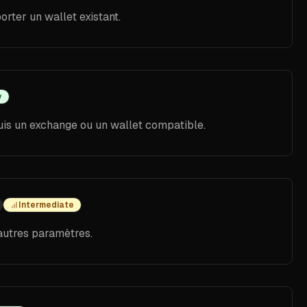
orter un wallet existant.
y
uis un exchange ou un wallet compatible.
Intermediate
 autres paramètres.