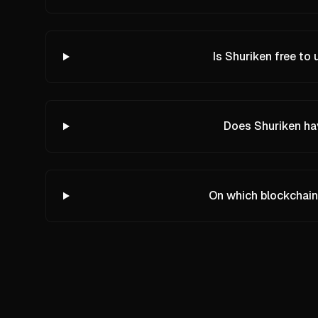
Is Shuriken free to 
Does Shuriken hav
On which blockchain