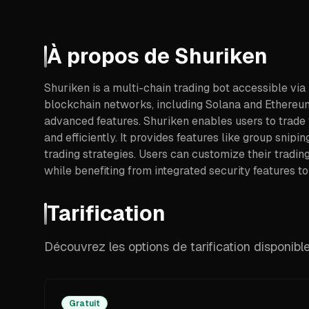
À propos de
Shuriken
Shuriken is a multi-chain trading bot accessible vi
blockchain networks, including Solana and Ethereum
advanced features. Shuriken enables users to trade
and efficiently. It provides features like group sni
trading strategies. Users can customize their tradin
while benefiting from integrated security features t
Tarification
Découvrez les options de tarification disponibl
Gratuit