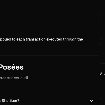
 applied to each transaction executed through the
Posées
Alt
es sur cet outil
s Shuriken?