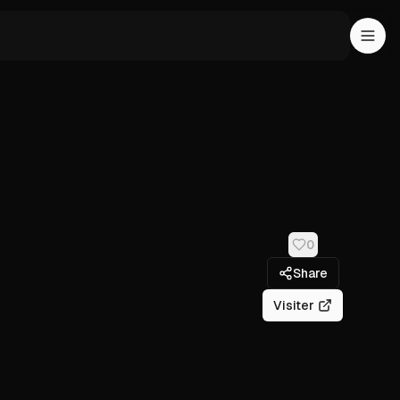
0
Share
Visiter