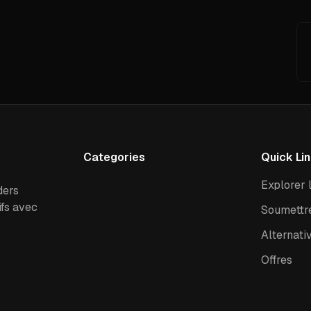
Categories
Quick Li
Explorer l
ders
ifs avec
Soumettre
Alternati
Offres