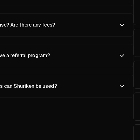
use? Are there any fees?
e a referral program?
s can Shuriken be used?