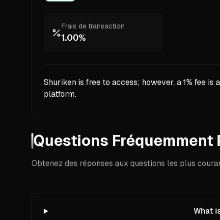
Frais de transaction
1.00%
Shuriken is free to access; however, a 1% fee is
platform.
Questions Fréquemment 
Obtenez des réponses aux questions les plus courant
What i