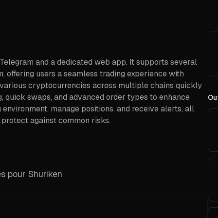
a Telegram and a dedicated web app. It supports several
, offering users a seamless trading experience with
 various cryptocurrencies across multiple chains quickly
ping, quick swaps, and advanced order types to enhance
Out
g environment, manage positions, and receive alerts, all
o protect against common risks.
es pour Shuriken