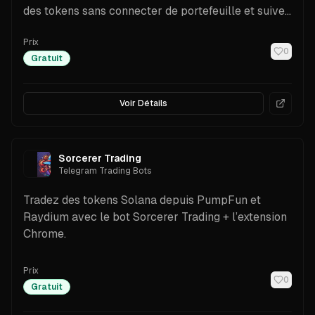
des tokens sans connecter de portefeuille et suivez
vos profits en toute simplicité.
Prix
0
Gratuit
Voir Détails
Sorcerer Trading
Telegram Trading Bots
Tradez des tokens Solana depuis PumpFun et
Raydium avec le bot Sorcerer Trading + l’extension
Chrome.
Prix
0
Gratuit