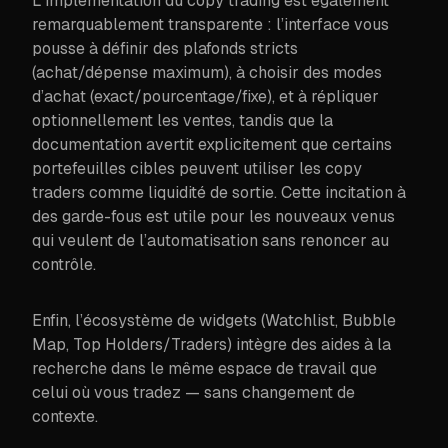
L’implémentation du copy trading est également
remarquablement transparente : l’interface vous
pousse à définir des plafonds stricts
(achat/dépense maximum), à choisir des modes
d’achat (exact/pourcentage/fixe), et à répliquer
optionnellement les ventes, tandis que la
documentation avertit explicitement que certains
portefeuilles cibles peuvent utiliser les copy
traders comme liquidité de sortie. Cette incitation à
des garde-fous est utile pour les nouveaux venus
qui veulent de l’automatisation sans renoncer au
contrôle.
Enfin, l’écosystème de widgets (Watchlist, Bubble
Map, Top Holders/Traders) intègre des aides à la
recherche dans le même espace de travail que
celui où vous tradez — sans changement de
contexte.