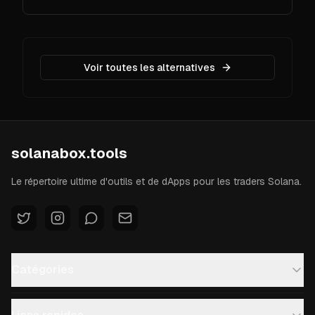
memecoins et aux perps, et utilisez des
graphiques pro sur web ou mobile.
Voir toutes les alternatives
solanabox.tools
Le répertoire ultime d'outils et de dApps pour les traders Solana.
Catégories