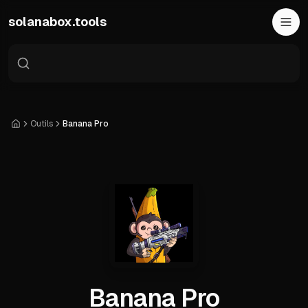
Skip to main content
solanabox.tools
Outils
Banana Pro
Accueil
Banana Pro