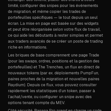
limité, configurer des snipes pour les événements
de migration, et même copier les trades de
portefeuilles spécifiques — le tout depuis un seul
écran. La mise en page est basée sur des widgets
et peut être réorganisée selon votre flux de travail,
ce qui aide les débutants à rester simples et permet
aux traders avancés de se créer un poste de trading
riche en informations.
Les briques de base comprennent une page Trade
(pour les swaps, ordres, positions et la gestion des
portefeuilles) et The Trenches, un flux en direct de
nouveaux tokens (par ex. déploiements PumpFun,
paires proches de la migration et nouvelles paires
Raydium). Depuis ce flux, vous pouvez consulter
rapidement les statistiques d’un token, passer à
l’achat/vente, ou configurer un snipe avec des
options tenant compte du MEV.
Côté sécurité, Banana Pro prend en charge un code