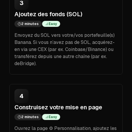
3
Ajoutez des fonds (SOL)
2 minutes
Easy
Envoyez du SOL vers votre/vos portefeuille(s)
Banana. Si vous n’avez pas de SOL, acquérez-
en via une CEX (par ex. Coinbase/Binance) ou
transférez depuis une autre chaîne (par ex.
deBridge).
4
Construisez votre mise en page
2 minutes
Easy
Ouvrez la page ⚙️ Personnalisation, ajoutez les