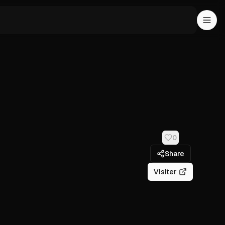
0
Share
Visiter