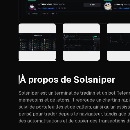
À propos de
Solsniper
Solsniper est un terminal de trading et un bot Tele
memecoins et de jetons. Il regroupe un charting rapid
suivi de portefeuilles et de callers, ainsi qu’un assis
pensé pour trader depuis le navigateur, tandis que 
des automatisations et de copier des transactions d