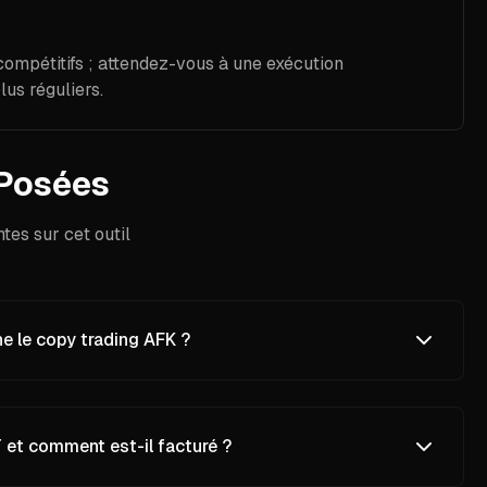
compétitifs ; attendez-vous à une exécution
us réguliers.
Posées
es sur cet outil
 le copy trading AFK ?
et comment est-il facturé ?