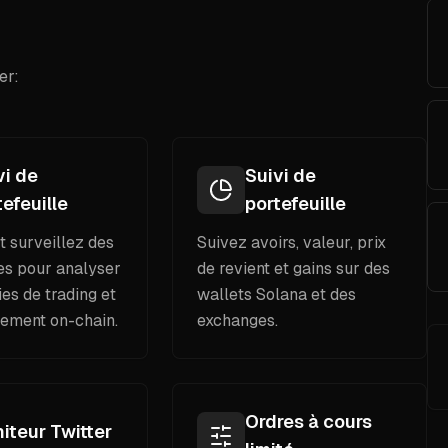
er:
vi de
Suivi de
tefeuille
portefeuille
t surveillez des
Suivez avoirs, valeur, prix
les pour analyser
de revient et gains sur des
ies de trading et
wallets Solana et des
ement on-chain.
exchanges.
Ordres à cours
iteur Twitter