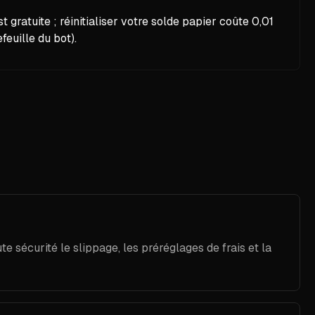
t gratuite ; réinitialiser votre solde papier coûte 0,01
euille du bot).
sécurité le slippage, les préréglages de frais et la