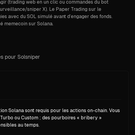
 agir (trading web en un clic ou commandes du bot
rveillance/sniper X). Le Paper Trading sur le
gies avec du SOL simulé avant d’engager des fonds.
vité memecoin sur Solana.
es pour Solsniper
tion Solana sont requis pour les actions on-chain. Vous
, Turbo ou Custom ; des pourboires « bribery »
ensibles au temps.