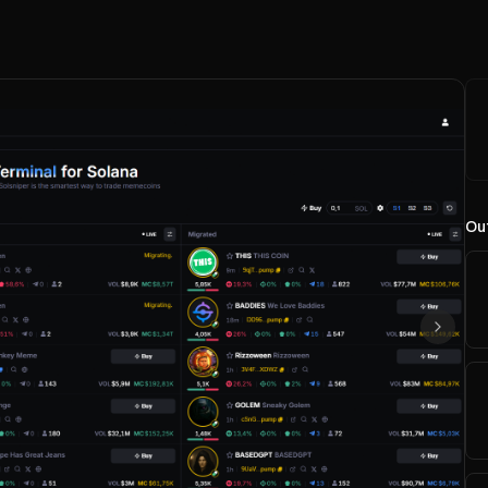
Out
Suivan