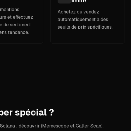
limité
 mentions
Achetez ou vendez
urs et effectuez
automatiquement à des
e de sentiment
seuils de prix spécifiques.
kens tendance.
per spécial ?
 Solana : découvrir (Memescope et Caller Scan),