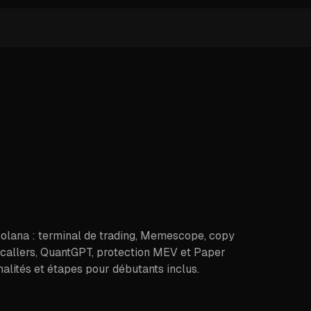
Solana : terminal de trading, Memescope, copy
de callers, QuantGPT, protection MEV et Paper
nnalités et étapes pour débutants inclus.