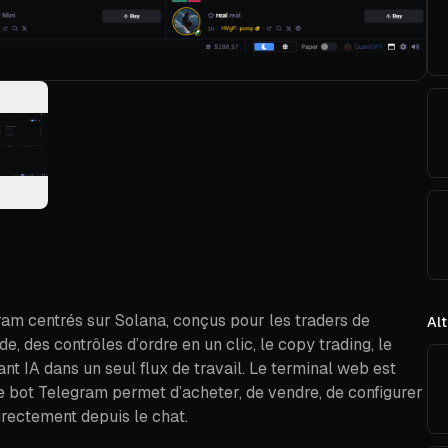
gram centrés sur Solana, conçus pour les traders de
Alt
e, des contrôles d’ordre en un clic, le copy trading, le
tant IA dans un seul flux de travail. Le terminal web est
le bot Telegram permet d’acheter, de vendre, de configurer
irectement depuis le chat.