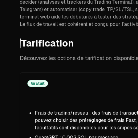
décider (analyses et trackers du Trading Terminal),
Telegram) et automatiser (copy trade, TP/SL/TSL, su
terminal web aide les débutants à tester des straté
Le flux de travail est cohérent et conçu pour l’acti
Tarification
Découvrez les options de tarification disponibl
Gratuit
Frais de trading/réseau : des frais de transac
pouvez choisir des préréglages de frais Fast
facultatifs sont disponibles pour les snipes s
QuantGPT : 0,003 SOL par message.