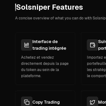
Solsniper Features
A concise overview of what you can do with Solsnip
Interface de
Sui
trading intégrée
por
Achetez et vendez
Importez e
directement depuis la page
portefeuil
du token au sein de la
les stratég
plateforme.
le comport
Copy Trading
Mon