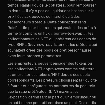
temps, RainFi liquide le collatéral pour rembourser
la dette — il n’y a pas de liquidations basées sur le
prix liées aux bougies de marché ou à des
déclencheurs d’oracle. Cette conception rend
RainFi utile pour les traders qui veulent des prêts à
terme (y compris un flux « borrow-to-swap »), les
collectionneurs de NFT qui préfèrent des achats de
type BNPL (buy-now-pay-later), et les prêteurs qui
souhaitent créer des pools de prêt personnalisés
avec leurs propres paramètres.
Les emprunteurs peuvent engager des tokens ou
des collections NFT approuvées comme collatéral
et emprunter des tokens/NFT depuis des pools
correspondants. Les prêteurs choisissent la liquidité
à fournir et configurent les paramètres du pool tels
que le ratio prêt/valeur (LTV) maximal et
l’exposition, définissant la part qu’un emprunteur ou
un actif donné peut utiliser dans un pool. Des outils