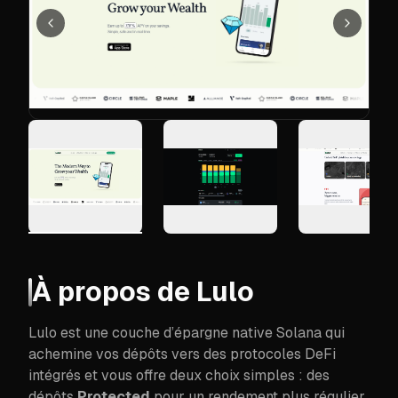
Précédent
Suivant
À propos de
Lulo
Lulo est une couche d’épargne native Solana qui
achemine vos dépôts vers des protocoles DeFi
intégrés et vous offre deux choix simples : des
dépôts
Protected
pour un rendement plus régulier