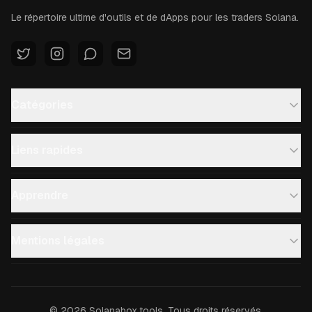
Le répertoire ultime d'outils et de dApps pour les traders Solana.
Catégories
Liens rapides
Apprendre
Mentions légales
©
2026
Solanabox.tools.
Tous droits réservés.