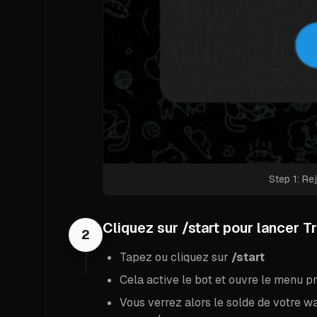
Step 1: Re
Cliquez sur /start pour lancer T
2
Tapez ou cliquez sur
/start
Cela active le bot et ouvre le menu pr
Vous verrez alors le solde de votre wa