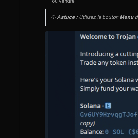
ou vendre
💡
Astuce :
Utilisez le bouton
Menu
da