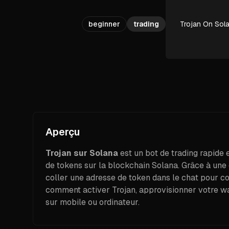
beginner
trading
Trojan On Sol
Aperçu
Trojan sur Solana
est un bot de trading rapide e
de tokens sur la blockchain Solana. Grâce à une c
coller une adresse de token dans le chat pour c
comment activer Trojan, approvisionner votre wa
sur mobile ou ordinateur.