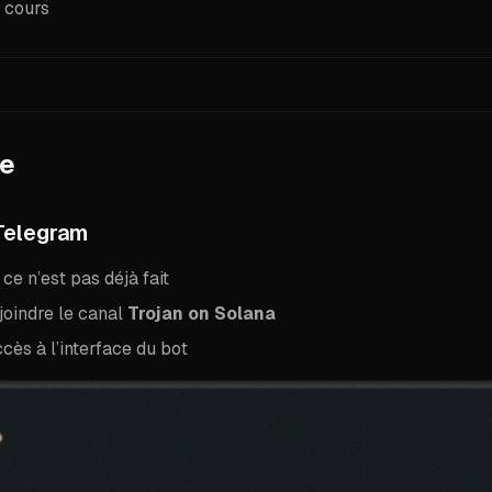
 cours
pe
 Telegram
ce n’est pas déjà fait
joindre le canal
Trojan on Solana
cès à l’interface du bot