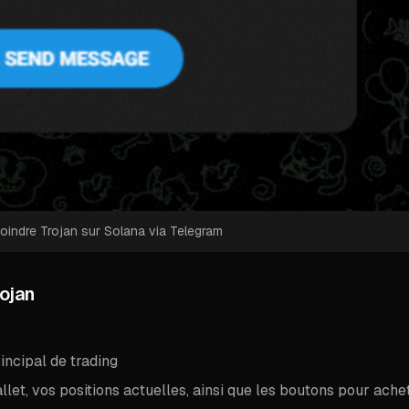
joindre Trojan sur Solana via Telegram
rojan
incipal de trading
llet, vos positions actuelles, ainsi que les boutons pour ache