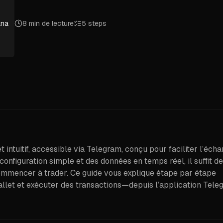
ana
8 min de lecture
5
steps
t intuitif, accessible via Telegram, conçu pour faciliter l’éch
onfiguration simple et des données en temps réel, il suffit de
ommencer à trader. Ce guide vous explique étape par étape
llet et exécuter des transactions—depuis l’application Tele