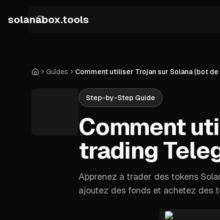
Skip to main content
solanabox.tools
Guides
Comment utiliser Trojan sur Solana (bot de
Accueil
Step-by-Step Guide
Comment util
trading Tele
Apprenez à trader des tokens Solan
ajoutez des fonds et achetez des t