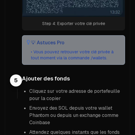
Step 4: Exporter votre clé privée
💡
Astuces Pro
•
Vous pouvez retrouver votre clé privée à
tout moment via la commande /wallets.
Ajouter des fonds
5
Cliquez sur votre adresse de portefeuille
pour la copier
Envoyez des SOL depuis votre wallet
Phantom ou depuis un exchange comme
Coinbase
Attendez quelques instants que les fonds