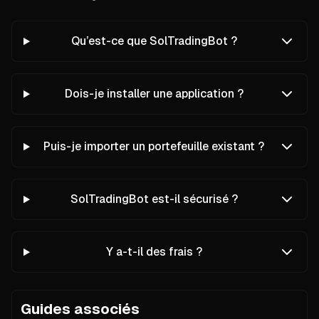
Qu’est-ce que SolTradingBot ?
Dois-je installer une application ?
Puis-je importer un portefeuille existant ?
SolTradingBot est-il sécurisé ?
Y a-t-il des frais ?
This FAQ section is fully accessible. Use the keyboard to 
Guides associés