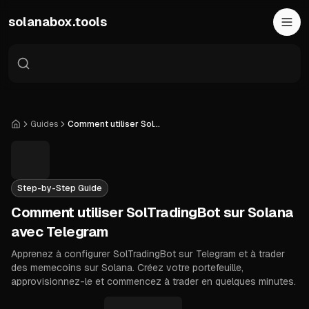
Skip to main content
solanabox.tools
Guides
Comment utiliser SolTradingBot sur Solana avec Telegram
Accueil
Step-by-Step Guide
Comment utiliser SolTradingBot sur Solana
avec Telegram
Apprenez à configurer SolTradingBot sur Telegram et à trader
des memecoins sur Solana. Créez votre portefeuille,
approvisionnez-le et commencez à trader en quelques minutes.