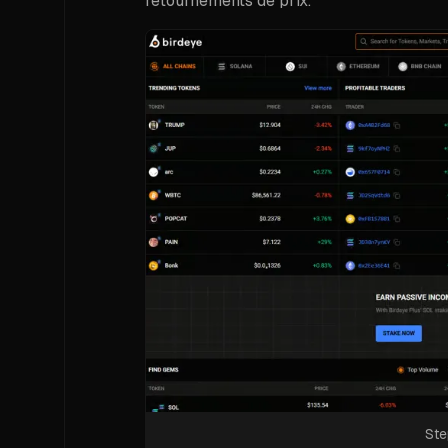
retournements de prix.
Ste