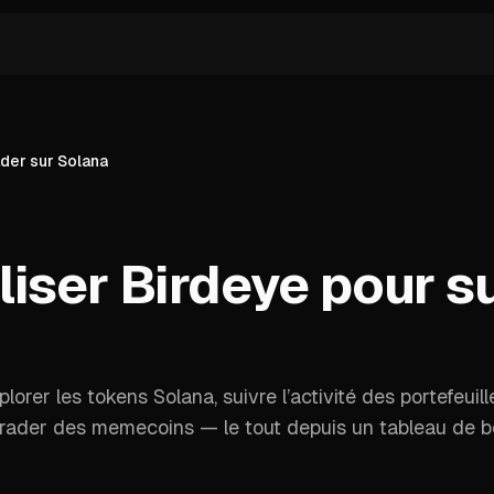
ader sur Solana
iser Birdeye pour su
orer les tokens Solana, suivre l’activité des portefeuill
t trader des memecoins — le tout depuis un tableau de 