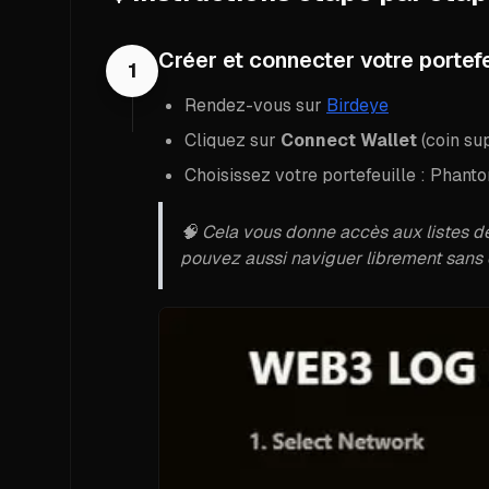
Créer et connecter votre portefe
1
Rendez-vous sur
Birdeye
Cliquez sur
Connect Wallet
(coin sup
Choisissez votre portefeuille : Phant
🧠 Cela vous donne accès aux listes de
pouvez aussi naviguer librement sans c