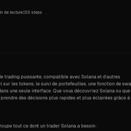
n de lecture
5
steps
e trading puissante, compatible avec Solana et d’autres
 sur les tokens, le suivi de portefeuilles, une fonction de sw
 dans une seule interface. Que vous découvriez Solana ou que
prendre des décisions plus rapides et plus éclairées grâce à
roupe tout ce dont un trader Solana a besoin :