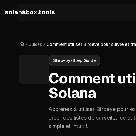
Skip to main content
solanabox.tools
Guides
Comment utiliser Birdeye pour suivre et tr
Accueil
Step-by-Step Guide
Comment util
Solana
Apprenez à utiliser Birdeye pour expl
créer des listes de surveillance e
simple et intuitif.