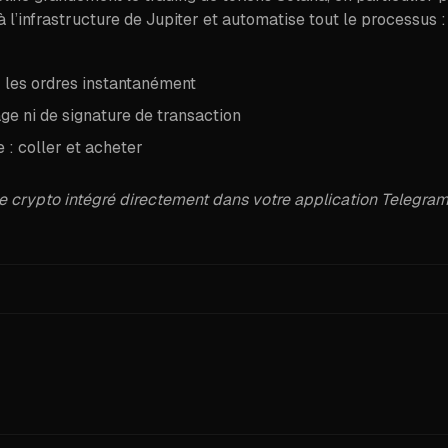
l’infrastructure de Jupiter et automatise tout le processus :
 les ordres instantanément
e ni de signature de transaction
: coller et acheter
e crypto intégré directement dans votre application Telegram
or easy scanning.