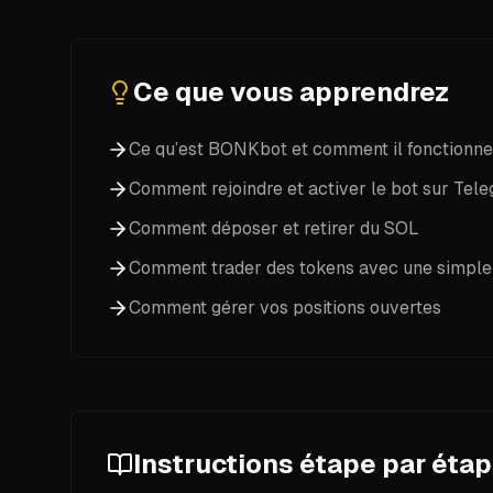
Une petite quantité de SOL dans un portefeuill
Ce que vous apprendrez
Ce qu’est BONKbot et comment il fonctionne
Comment rejoindre et activer le bot sur Tel
Comment déposer et retirer du SOL
Comment trader des tokens avec une simple
Comment gérer vos positions ouvertes
Instructions étape par éta