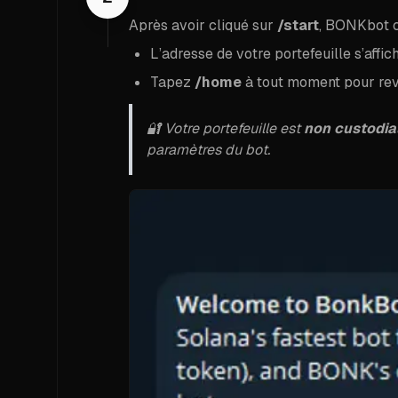
Après avoir cliqué sur
/start
, BONKbot c
L’adresse de votre portefeuille s’aff
Tapez
/home
à tout moment pour rev
🔐 Votre portefeuille est
non custodia
paramètres du bot.