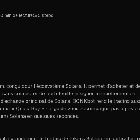
0 min de lecture
5
steps
am, conçu pour l’écosystème Solana. Il permet d’acheter et d
 sans connecter de portefeuille ni signer manuellement de
r d’échange principal de Solana, BONKbot rend le trading aus
er sur « Quick Buy ». Ce guide vous accompagne pas à pas p
kens Solana en quelques secondes.
lifie grandement le trading de tokens Solana, en particulier 