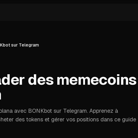
Kbot sur Telegram
der des memecoins
m
olana avec BONKbot sur Telegram. Apprenez à
acheter des tokens et gérer vos positions dans ce guide