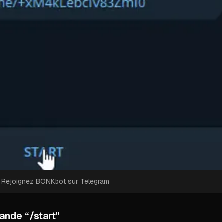
: Rejoignez BONKbot sur Telegram
nde “/start”