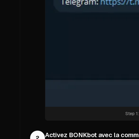
Step 1
Activez BONKbot avec la comma
2