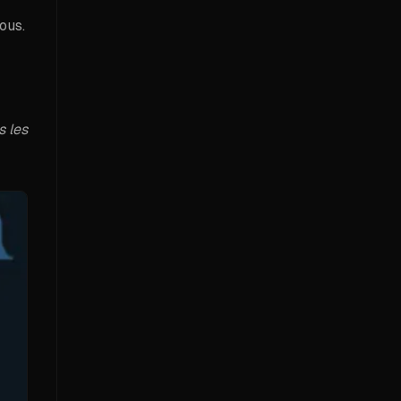
ous.
s les