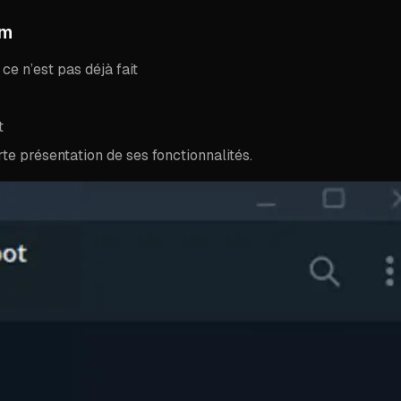
am
ce n’est pas déjà fait
t
e présentation de ses fonctionnalités.