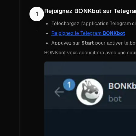
Rejoignez BONKbot sur Telegr
1
Téléchargez l’application Telegram si 
Rejoignez le Telegram
BONKbot
Appuyez sur
Start
pour activer le bo
BONKbot vous accueillera avec une court