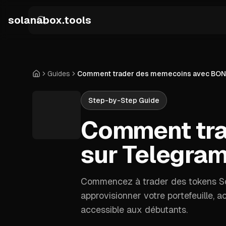
Skip to main content
solanabox.tools
Guides
Comment trader des memecoins avec BON
Accueil
Step-by-Step Guide
Comment tra
sur Telegra
Commencez à trader des tokens S
approvisionner votre portefeuille, 
accessible aux débutants.