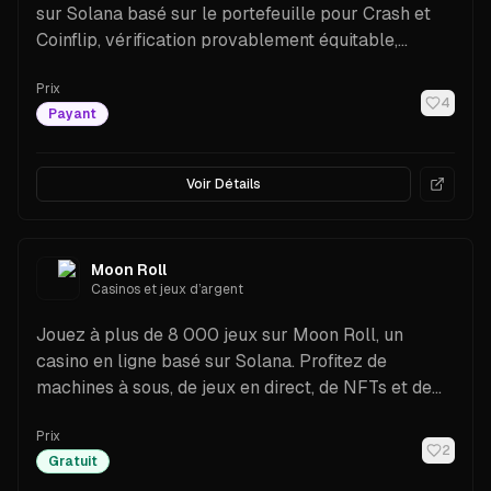
sur Solana basé sur le portefeuille pour Crash et
Coinflip, vérification provablement équitable,
airdrops horaires via le chat et paiements
Prix
instantanés on-chain. Guide adapté aux débutants.
4
Payant
Voir Détails
Moon Roll
Casinos et jeux d’argent
Jouez à plus de 8 000 jeux sur Moon Roll, un
casino en ligne basé sur Solana. Profitez de
machines à sous, de jeux en direct, de NFTs et de
partage des revenus, avec une technologie
Prix
blockchain sécurisée et transparente.
2
Gratuit