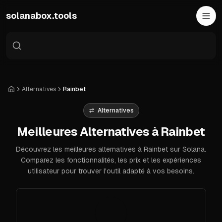
Skip to main content
solanabox.tools
Alternatives
Rainbet
Accueil
Alternatives
Meilleures Alternatives à Rainbet
Découvrez les meilleures alternatives à Rainbet sur Solana.
Comparez les fonctionnalités, les prix et les expériences
utilisateur pour trouver l'outil adapté à vos besoins.