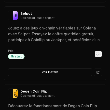
Solpot
Casinos et jeux d’argent
Jouez à des jeux on-chain vérifiables sur Solana
avec Solpot. Essayez le coffre quotidien gratuit,
participez à Coinflip ou Jackpot, et bénéficiez d’un
règlement instantané on-chain. Connectez un
Prix
wallet et commencez de manière responsable.
1
Gratuit
Voir Détails
Degen Coin Flip
Casinos et jeux d’argent
Découvrez le fonctionnement de Degen Coin Flip