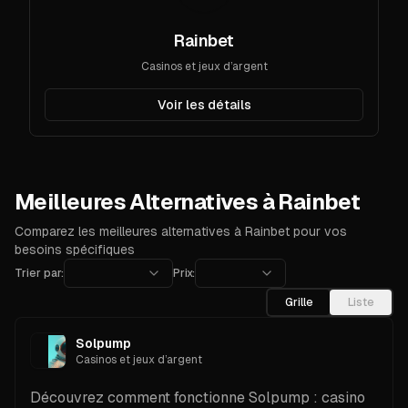
Rainbet
Casinos et jeux d’argent
Voir les détails
Meilleures Alternatives à Rainbet
Comparez les meilleures alternatives à Rainbet pour vos
besoins spécifiques
Trier par:
Prix:
Grille
Liste
Solpump
Casinos et jeux d’argent
Découvrez comment fonctionne Solpump : casino