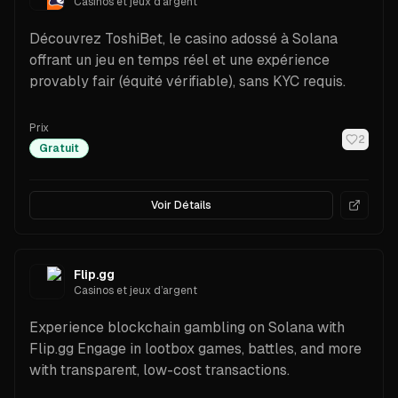
Casinos et jeux d’argent
Découvrez ToshiBet, le casino adossé à Solana
offrant un jeu en temps réel et une expérience
provably fair (équité vérifiable), sans KYC requis.
Prix
2
Gratuit
Voir Détails
Flip.gg
Casinos et jeux d’argent
Experience blockchain gambling on Solana with
Flip.gg Engage in lootbox games, battles, and more
with transparent, low-cost transactions.