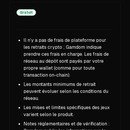
Gratuit
Il n’y a pas de frais de plateforme pour
les retraits crypto ; Gamdom indique
prendre ces frais en charge. Les frais de
réseau au dépôt sont payés par votre
propre wallet (comme pour toute
transaction on-chain).
Les montants minimums de retrait
peuvent évoluer selon les conditions du
réseau.
Les mises et limites spécifiques des jeux
varient selon le produit.
Notes réglementaires et de vérification :