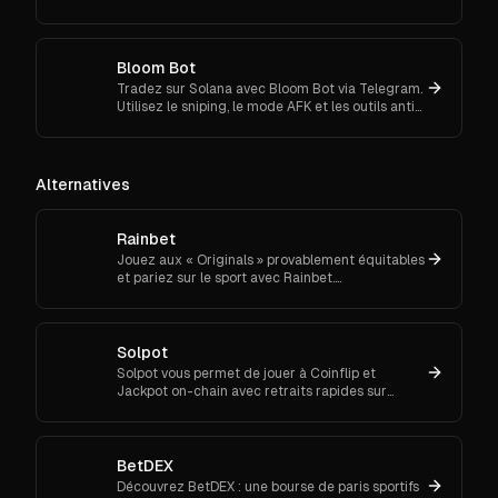
de marché, les flux de smart money et exécutez
des swaps inter-chaînes.
Bloom Bot
Tradez sur Solana avec Bloom Bot via Telegram.
Utilisez le sniping, le mode AFK et les outils anti-
MEV pour automatiser et sécuriser vos
transactions crypto.
Alternatives
Rainbet
Jouez aux « Originals » provablement équitables
et pariez sur le sport avec Rainbet.
Déposez/retirez en SOL, utilisez le cash-out et
le bet builder.
Solpot
Solpot vous permet de jouer à Coinflip et
Jackpot on-chain avec retraits rapides sur
Solana. Ouvrez le coffre quotidien gratuit. Jouez
maintenant avec Solpot.
BetDEX
Découvrez BetDEX : une bourse de paris sportifs