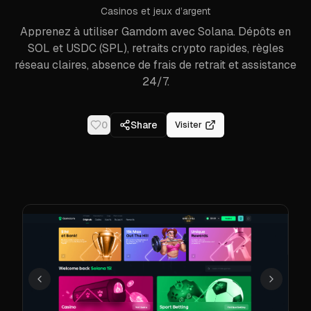
Casinos et jeux d’argent
Apprenez à utiliser Gamdom avec Solana. Dépôts en
SOL et USDC (SPL), retraits crypto rapides, règles
réseau claires, absence de frais de retrait et assistance
24/7.
0
Share
Visiter
Précédent
Suivant