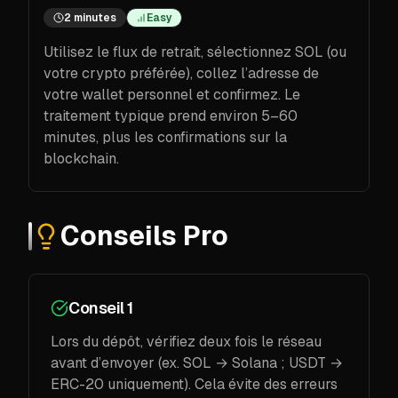
2 minutes
Easy
Utilisez le flux de retrait, sélectionnez SOL (ou
votre crypto préférée), collez l’adresse de
votre wallet personnel et confirmez. Le
traitement typique prend environ 5–60
minutes, plus les confirmations sur la
blockchain.
Conseils Pro
Conseil 1
Lors du dépôt, vérifiez deux fois le réseau
avant d’envoyer (ex. SOL → Solana ; USDT →
ERC-20 uniquement). Cela évite des erreurs