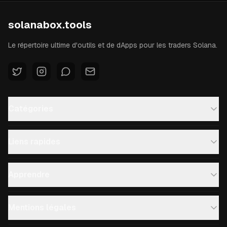
solanabox.tools
Le répertoire ultime d'outils et de dApps pour les traders Solana.
Catégories
Liens rapides
Apprendre
Mentions légales