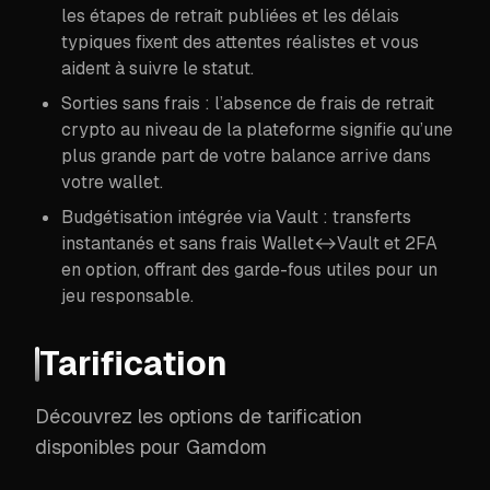
les étapes de retrait publiées et les délais
typiques fixent des attentes réalistes et vous
aident à suivre le statut.
Sorties sans frais : l’absence de frais de retrait
crypto au niveau de la plateforme signifie qu’une
plus grande part de votre balance arrive dans
votre wallet.
Budgétisation intégrée via Vault : transferts
instantanés et sans frais Wallet↔Vault et 2FA
en option, offrant des garde-fous utiles pour un
jeu responsable.
Tarification
Découvrez les options de tarification
disponibles pour Gamdom