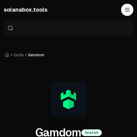
Skip to main content
solanabox.tools
Outils
Gamdom
Accueil
Gamdom
Gratuit