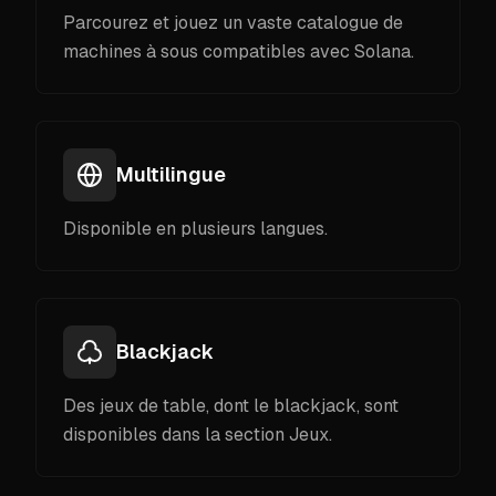
Parcourez et jouez un vaste catalogue de
machines à sous compatibles avec Solana.
Multilingue
Disponible en plusieurs langues.
Blackjack
Des jeux de table, dont le blackjack, sont
disponibles dans la section Jeux.