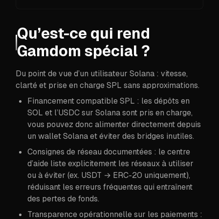
Qu’est-ce qui rend
Gamdom spécial ?
Du point de vue d’un utilisateur Solana : vitesse,
clarté et prise en charge SPL sans approximations.
Financement compatible SPL : les dépôts en
SOL et l’USDC sur Solana sont pris en charge,
vous pouvez donc alimenter directement depuis
un wallet Solana et éviter des bridges inutiles.
Consignes de réseau documentées : le centre
d’aide liste explicitement les réseaux à utiliser
ou à éviter (ex. USDT → ERC-20 uniquement),
réduisant les erreurs fréquentes qui entraînent
des pertes de fonds.
Transparence opérationnelle sur les paiements :