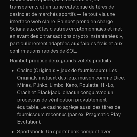
transparents et un large catalogue de titres de
casino et de marchés sportifs — le tout via une
interface web claire. Rainbet prend en charge
Solana aux côtés d’autres cryptomonnaies et met
en avant des « transactions crypto instantanées »,
particulièrement adaptées aux faibles frais et aux
confirmations rapides de SOL.
Rainbet propose deux grands volets produits :
Casino (Originals + jeux de fournisseurs). Les
Originals incluent des jeux maison comme Dice,
Mines, Plinko, Limbo, Keno, Roulette, Hi-Lo,
Crash et Blackjack, chacun conçu avec un
processus de vérification provablement
équitable. Le casino agrège aussi des titres de
fournisseurs reconnus (par ex. Pragmatic Play,
Evolution).
Sportsbook. Un sportsbook complet avec