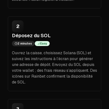
2
Déposez du SOL
2 minutes
Easy
Ouvrez la caisse, choisissez Solana (SOL) et
suivez les instructions à l’écran pour générer
une adresse de dépôt. Envoyez du SOL depuis
votre wallet ; des frais réseau s’appliquent. Des
icônes sur Rainbet confirment la disponibilité
de SOL.
3