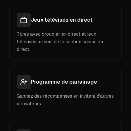
Jeux télévisés en direct
Titres avec croupier en direct et jeux
télévisés au sein de la section casino en
direct.
Programme de parrainage
Gagnez des récompenses en invitant d’autres
utilisateurs.