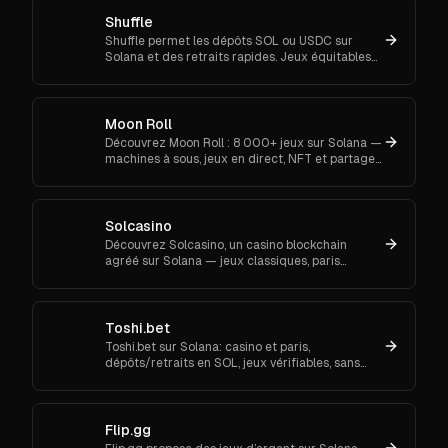
Shuffle
Shuffle permet les dépôts SOL ou USDC sur
Solana et des retraits rapides. Jeux équitables
vérifiables et sportsbook. Essayez maintenant et
jouez responsable.
Moon Roll
Découvrez Moon Roll : 8 000+ jeux sur Solana —
machines à sous, jeux en direct, NFT et partage
des revenus sur blockchain sécurisée.
Solcasino
Découvrez Solcasino, un casino blockchain
agréé sur Solana — jeux classiques, paris
sportifs, jeux crypto, support multichaîne et
bonus.
Toshi.bet
Toshi.bet sur Solana: casino et paris,
dépôts/retraits en SOL, jeux vérifiables, sans
KYC. Pour traders et débutants. Consultez
fonctionnalités et tarifs.
Flip.gg