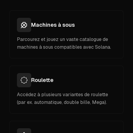
Machines à sous
Parcourez et jouez un vaste catalogue de
machines à sous compatibles avec Solana.
Roulette
Accédez à plusieurs variantes de roulette
(par ex. automatique, double bille, Mega).