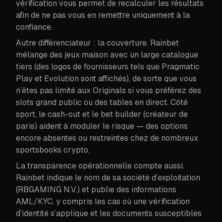
vérification vous permet de recalculer les résultats
afin de ne pas vous en remettre uniquement à la
confiance.
Autre différenciateur : la couverture. Rainbet
mélange des jeux maison avec un large catalogue
tiers (des logos de fournisseurs tels que Pragmatic
Play et Evolution sont affichés), de sorte que vous
n’êtes pas limité aux Originals si vous préférez des
slots grand public ou des tables en direct. Côté
sport, le cash-out et le bet builder (créateur de
paris) aident à moduler le risque — des options
encore absentes ou restreintes chez de nombreux
sportsbooks crypto.
La transparence opérationnelle compte aussi.
Rainbet indique le nom de sa société d’exploitation
(RBGAMING N.V.) et publie des informations
AML/KYC, y compris les cas où une vérification
d’identité s’applique et les documents susceptibles