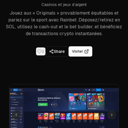
Casinos et jeux d’argent
Jouez aux « Originals » provablement équitables et
pariez sur le sport avec Rainbet. Déposez/retirez en
SOL, utilisez le cash-out et le bet builder, et bénéficiez
de transactions crypto instantanées.
2
Share
Visiter
Précédent
Suivant