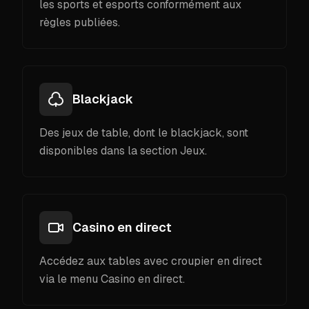
les sports et esports conformément aux
règles publiées.
Blackjack
Des jeux de table, dont le blackjack, sont
disponibles dans la section Jeux.
Casino en direct
Accédez aux tables avec croupier en direct
via le menu Casino en direct.