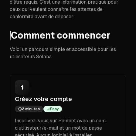
d’être requis. C’est une information pratique pour
ceux qui veulent connaître les attentes de
conformité avant de déposer.
Comment commencer
Voici un parcours simple et accessible pour les
utilisateurs Solana.
1
Créez votre compte
2 minutes
Easy
Inscrivez-vous sur Rainbet avec un nom
d’utilisateur/e-mail et un mot de passe
sécurisé. Aucun logiciel à installer.