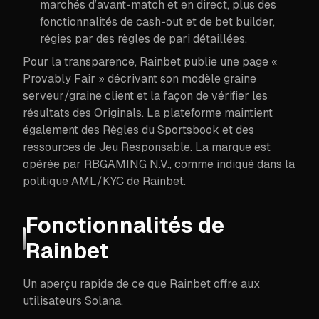
marchés d’avant-match et en direct, plus des
fonctionnalités de cash-out et de bet builder,
régies par des règles de pari détaillées.
Pour la transparence, Rainbet publie une page «
Provably Fair » décrivant son modèle graine
serveur/graine client et la façon de vérifier les
résultats des Originals. La plateforme maintient
également des Règles du Sportsbook et des
ressources de Jeu Responsable. La marque est
opérée par RBGAMING N.V., comme indiqué dans la
politique AML/KYC de Rainbet.
Fonctionnalités de
Rainbet
Un aperçu rapide de ce que Rainbet offre aux
utilisateurs Solana.