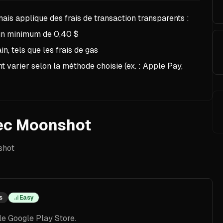
mais applique des frais de transaction transparents :
 un minimum de 0,40 $
in, tels que les frais de gas
t varier selon la méthode choisie (ex. : Apple Pay,
ec Moonshot
shot
s
Easy
le Google Play Store.