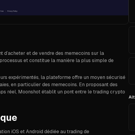
t d’acheter et de vendre des memecoins sur la
 processus et constitue la manière la plus simple de
eurs expérimentés, la plateforme offre un moyen sécurisé
naies, en particulier des memecoins. En proposant des
ps réel, Moonshot établit un pont entre le trading crypto
Alt
ique
ation iOS et Android dédiée au trading de