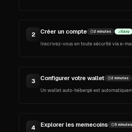
Créer un compte
2 minutes
Easy
2
Inscrivez-vous en toute sécurité via e-m
Configurer votre wallet
2 minutes
3
Un wallet auto-hébergé est automatiqueme
Explorer les memecoins
5 minutes
4