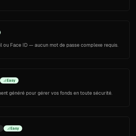
ail ou Face ID — aucun mot de passe complexe requis.
Easy
nt généré pour gérer vos fonds en toute sécurité.
Easy