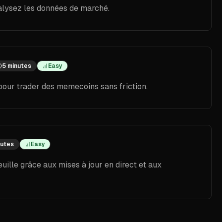
lysez les données de marché.
5 minutes
Easy
pour trader des memecoins sans friction.
nutes
Easy
uille grâce aux mises à jour en direct et aux