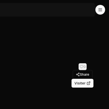
0
Share
Visiter