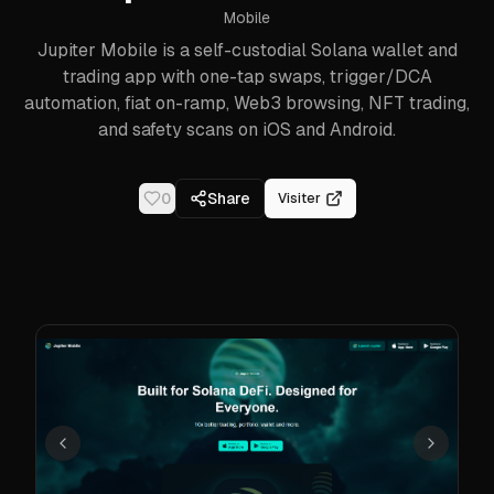
Mobile
Jupiter Mobile is a self-custodial Solana wallet and
trading app with one-tap swaps, trigger/DCA
automation, fiat on-ramp, Web3 browsing, NFT trading,
and safety scans on iOS and Android.
0
Share
Visiter
Précédent
Suivant