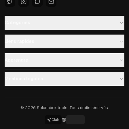
Catégories
Liens rapides
Apprendre
Mentions légales
©
2026
Solanabox.tools.
Tous droits réservés.
Clair