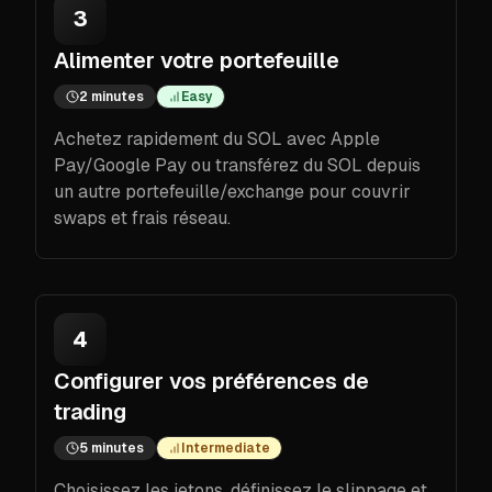
3
Alimenter votre portefeuille
2 minutes
Easy
Achetez rapidement du SOL avec Apple
Pay/Google Pay ou transférez du SOL depuis
un autre portefeuille/exchange pour couvrir
swaps et frais réseau.
4
Configurer vos préférences de
trading
5 minutes
Intermediate
Choisissez les jetons, définissez le slippage et