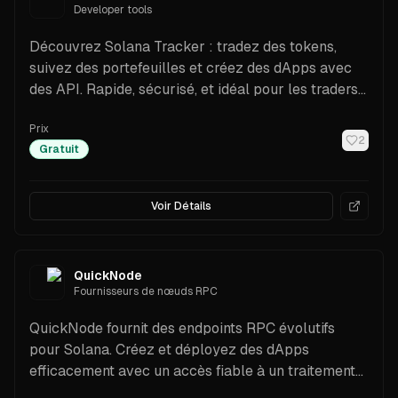
Developer tools
Découvrez Solana Tracker : tradez des tokens,
suivez des portefeuilles et créez des dApps avec
des API. Rapide, sécurisé, et idéal pour les traders
comme pour les développeurs.
Prix
2
Gratuit
Voir Détails
QuickNode
Fournisseurs de nœuds RPC
QuickNode fournit des endpoints RPC évolutifs
pour Solana. Créez et déployez des dApps
efficacement avec un accès fiable à un traitement
rapide des transactions.