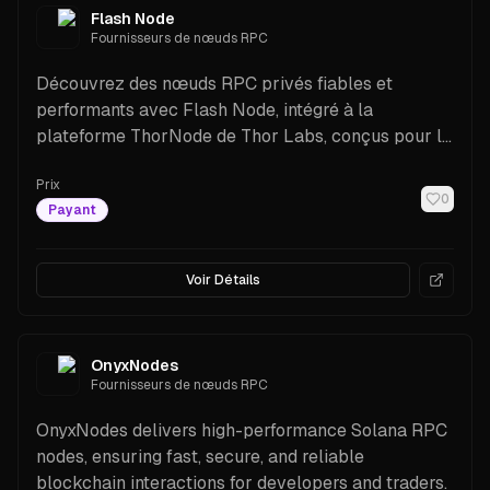
Flash Node
Fournisseurs de nœuds RPC
Découvrez des nœuds RPC privés fiables et
performants avec Flash Node, intégré à la
plateforme ThorNode de Thor Labs, conçus pour la
communauté Solana.
Prix
0
Payant
Voir Détails
OnyxNodes
Fournisseurs de nœuds RPC
OnyxNodes delivers high-performance Solana RPC
nodes, ensuring fast, secure, and reliable
blockchain interactions for developers and traders.