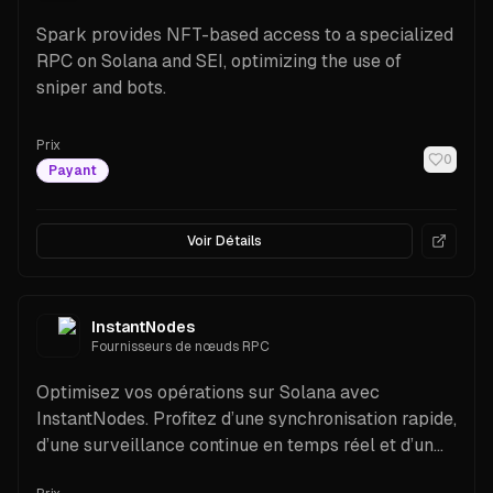
Spark provides NFT-based access to a specialized
RPC on Solana and SEI, optimizing the use of
sniper and bots.
Prix
0
Payant
Voir Détails
InstantNodes
Fournisseurs de nœuds RPC
Optimisez vos opérations sur Solana avec
InstantNodes. Profitez d’une synchronisation rapide,
d’une surveillance continue en temps réel et d’un
système robuste et évolutif.