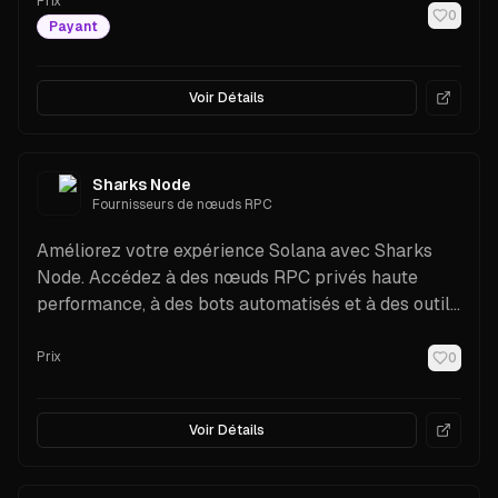
Prix
0
Payant
Voir Détails
Sharks Node
Fournisseurs de nœuds RPC
Améliorez votre expérience Solana avec Sharks
Node. Accédez à des nœuds RPC privés haute
performance, à des bots automatisés et à des outils
de suivi de portefeuille pour vos activités crypto.
Prix
0
Voir Détails