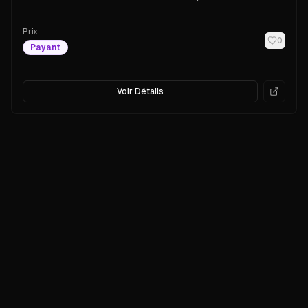
Prix
0
Payant
Voir Détails