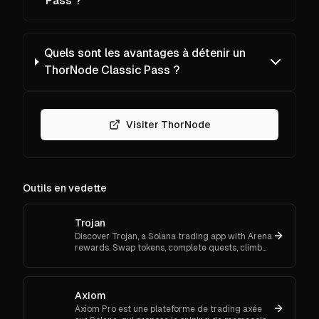
Pass ?
Quels sont les avantages à détenir un
ThorNode Classic Pass ?
Visiter ThorNode
Outils en vedette
Trojan
Discover Trojan, a Solana trading app with Arena
rewards. Swap tokens, complete quests, climb
ranks, and enter daily jackpots. Explore Trojan
now and start earn
Axiom
Axiom Pro est une plateforme de trading axée