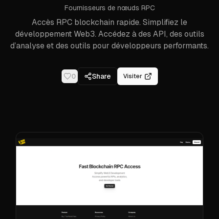
Fournisseurs de nœuds RPC
Accès RPC blockchain rapide. Simplifiez le
développement Web3. Accédez à des API, des outils
d’analyse et des outils pour développeurs performants.
0
Share
Visiter