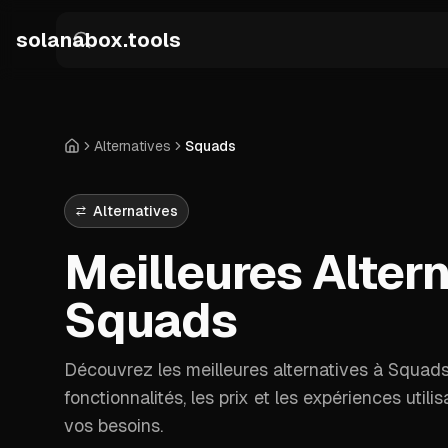
Skip to main content
solanabox.tools
Alternatives
Squads
Accueil
Alternatives
Meilleures Altern
Squads
Découvrez les meilleures alternatives à Squad
fonctionnalités, les prix et les expériences utili
vos besoins.