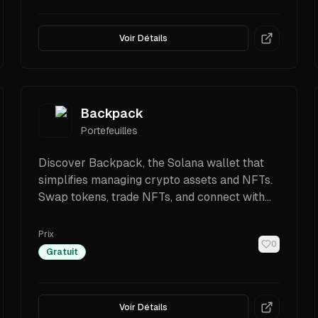
Voir Détails
Backpack
Portefeuilles
Discover Backpack, the Solana wallet that
simplifies managing crypto assets and NFTs.
Swap tokens, trade NFTs, and connect with
dApps easily.
Prix
0
Gratuit
Voir Détails