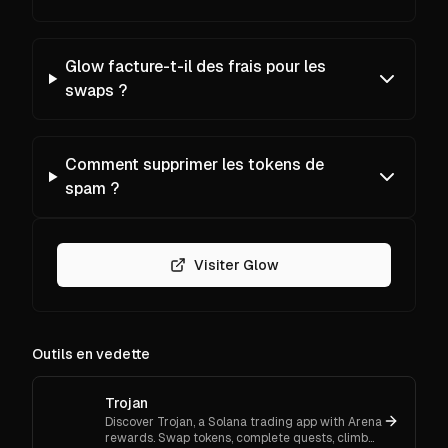
Glow facture-t-il des frais pour les
swaps ?
Comment supprimer les tokens de
spam ?
Visiter Glow
Outils en vedette
Trojan
Discover Trojan, a Solana trading app with Arena
rewards. Swap tokens, complete quests, climb