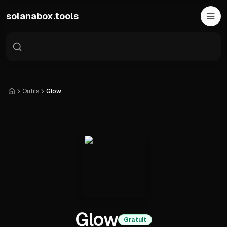
Skip to main content
solanabox.tools
Outils
Glow
Accueil
Glow
Gratuit