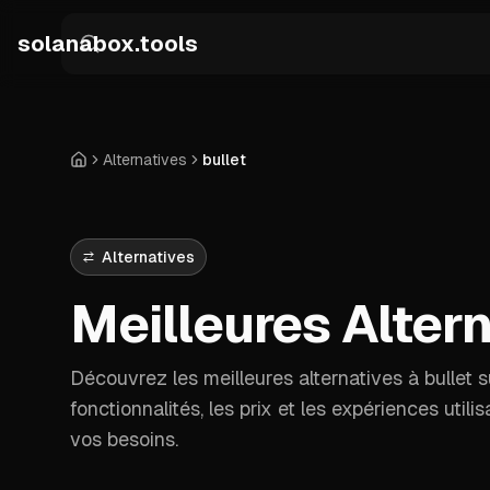
Skip to main content
solanabox.tools
Alternatives
bullet
Accueil
Alternatives
Meilleures Altern
Découvrez les meilleures alternatives à bullet 
fonctionnalités, les prix et les expériences utili
vos besoins.