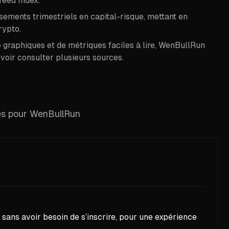
reed Index.
ssements trimestriels en capital-risque, mettant en
rypto.
 graphiques et de métriques faciles à lire, WenBullRun
evoir consulter plusieurs sources.
les pour WenBullRun
 sans avoir besoin de s’inscrire, pour une expérience