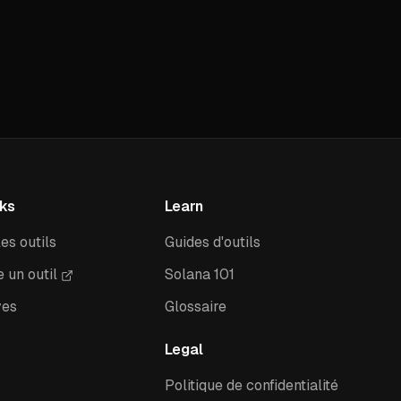
nks
Learn
es outils
Guides d'outils
 un outil
Solana 101
ves
Glossaire
Legal
Politique de confidentialité