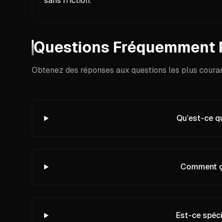
sans friction.
Questions Fréquemment 
Obtenez des réponses aux questions les plus courant
Qu’est-ce q
Comment ç
Est-ce spéci