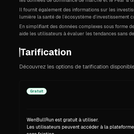
les données de dominance de marché et le Fear & G
Il fournit également des informations sur les investi
lumière la santé de l’écosystème d’investissement c
En simplifiant des données complexes sous forme de
aide les utilisateurs à évaluer les tendances sans d
Tarification
Découvrez les options de tarification disponib
Gratuit
WenBullRun est gratuit à utiliser.
Les utilisateurs peuvent accéder à la plateforme