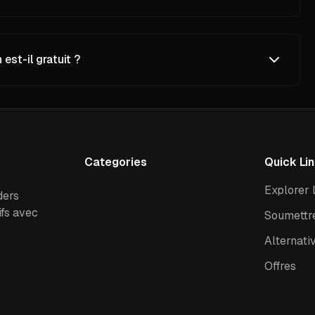
est-il gratuit ?
Categories
Quick Li
Explorer l
ders
ifs avec
Soumettre
Alternati
Offres