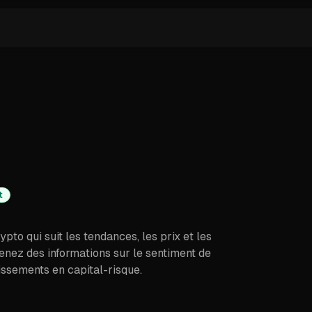
t
to qui suit les tendances, les prix et les
nez des informations sur le sentiment de
issements en capital-risque.