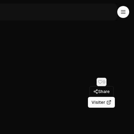
0
Share
Visiter