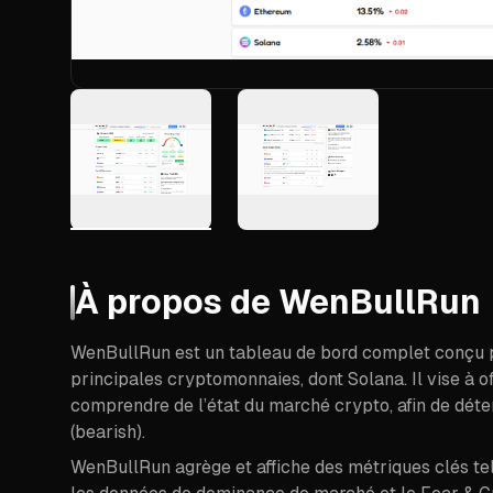
À propos de
WenBullRun
WenBullRun est un tableau de bord complet conçu p
principales cryptomonnaies, dont Solana. Il vise à o
comprendre de l’état du marché crypto, afin de déter
(bearish).
WenBullRun agrège et affiche des métriques clés tel