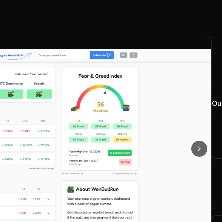
Out
Suivan