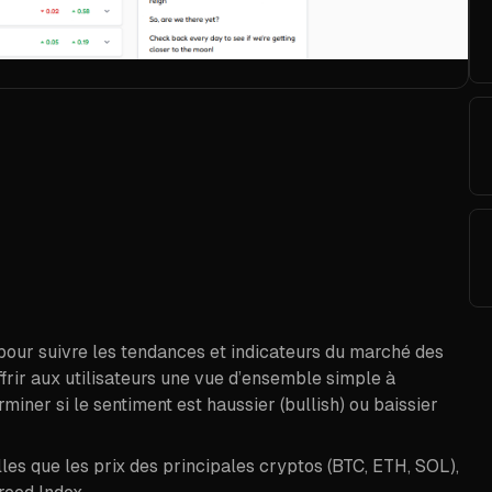
our suivre les tendances et indicateurs du marché des
ffrir aux utilisateurs une vue d’ensemble simple à
miner si le sentiment est haussier (bullish) ou baissier
les que les prix des principales cryptos (BTC, ETH, SOL),