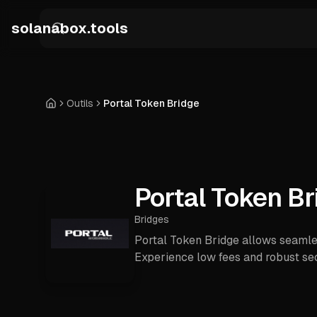
Skip to main content
solanabox.tools
Outils
Portal Token Bridge
Accueil
Portal Token Br
Bridges
Portal Token Bridge allows seamle
Experience low fees and robust secu