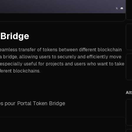
 Bridge
seamless transfer of tokens between different blockchain
 a bridge, allowing users to securely and efficiently move
 especially useful for projects and users who want to take
fferent blockchains.
Alt
les pour Portal Token Bridge