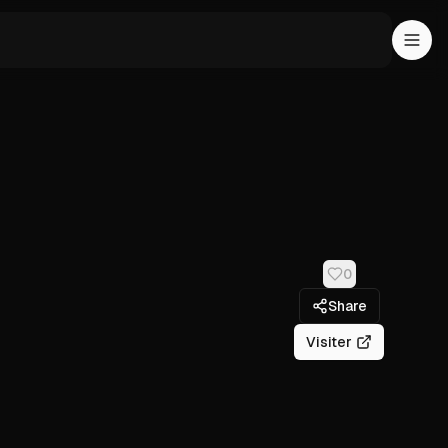
0
Share
Visiter