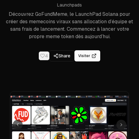
Launchpads
Découvrez GoFundMeme, le LaunchPad Solana pour
créer des memecoins viraux sans allocation d’équipe et
sans frais de lancement. Commencez à lancer votre
propre meme token dès aujourd’hui.
4
Share
Visiter
Précédent
Suivant