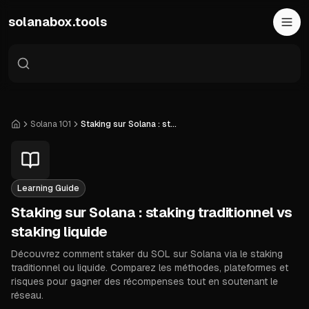
Skip to main content
solanabox.tools
Solana 101
Staking sur Solana : staking traditionnel vs staking liquide
Accueil
Learning Guide
Staking sur Solana : staking traditionnel vs
staking liquide
Découvrez comment staker du SOL sur Solana via le staking
traditionnel ou liquide. Comparez les méthodes, plateformes et
risques pour gagner des récompenses tout en soutenant le
réseau.