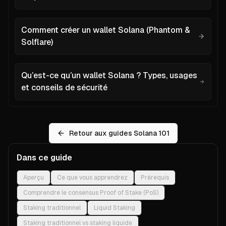
Comment créer un wallet Solana (Phantom &
Solflare)
Qu’est-ce qu’un wallet Solana ? Types, usages
et conseils de sécurité
Retour aux guides Solana 101
Dans ce guide
Aperçu
Ce que vous apprendrez
Prérequis
Comprendre le consensus Proof of Stake (PoS)
Staking traditionnel
Liquid Staking
Staking traditionnel vs staking liquide