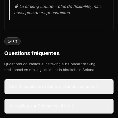
🧠 Le staking liquide = plus de flexibilité, mais
aussi plus de responsabilités.
FAQ
Questions fréquentes
Questions courantes sur Staking sur Solana : staking
traditionnel vs staking liquide et la blockchain Solana
Qu’est-ce que le staking, en termes simples ?
Le staking sur Solana est-il sûr ?