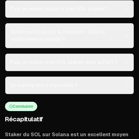
Puis-je perdre l’accès à mes SOL stakés ?
Quelle méthode est la meilleure : staking
traditionnel ou liquide ?
Puis-je utiliser mes SOL stakés dans la DeFi ?
Le staking est-il imposable ?
Conclusion
Récapitulatif
Staker du SOL sur Solana est un excellent moyen