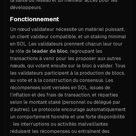
la santé du réseau et un meilleur accès pour les
développeurs.
Fonctionnement
Un nœud validateur nécessite un matériel puissant,
un client valideur compatible, et un staking minimal
en SOL. Les validateurs prennent chacun leur tour
le rôle de
leader de bloc
, regroupant les
transactions à venir pour les proposer aux autres
nœuds, qui votent ensuite sur le bloc à valider. Tous
les validateurs participent à la production de blocs,
au vote et à la construction du consensus. Les
récompenses sont versées en SOL, issues de
l’inflation et des frais de transaction, et réparties
selon le montant staké (personnel ou délégué par
d’autres). Le protocole encourage automatiquement
un comportement honnête et une forte disponibilité
: les interruptions ou activités malveillantes
réduisent les récompenses ou entraînent des