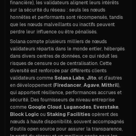
financière), les validateurs alignent leurs intérêts
sur la sécurité du réseau : seuls les nœuds
honnêtes et performants sont récompensés, tandis
que les nœuds malveillants ou inactifs peuvent
perdre leur influence ou être pénalisés.
Solana compte plusieurs milliers de nœuds
validateurs répartis dans le monde entier, hébergés
dans divers centres de données, ce qui réduit les
risques de censure ou de centralisation. Cette
diversité est renforcée par différents clients
validateurs comme
Solana Labs
,
Jito
, et d’autres
en développement (
Firedancer
,
Agave
,
Mithril
),
qui apportent résilience, performances accrues et
sécurité. Des fournisseurs de niveau entreprise
comme
Google Cloud
,
Luganodes
,
Everstake
,
Block Logic
ou
Staking Facilities
opèrent des
nœuds à haute disponibilité, souvent accompagnés
d’outils open source pour assurer la transparence,