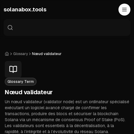
Skip to main content
solanabox.tools
Glossary
Nœud validateur
Home
Glossary Term
Nœud validateur
Un nœud validateur (validator node) est un ordinateur spécialisé
exécutant un logiciel avancé chargé de confirmer les
transactions, produire des blocs et sécuriser la blockchain
Solana via un mécanisme de consensus Proof of Stake (PoS).
Les validateurs sont essentiels à la décentralisation, à la
rapidité, à l’intégrité et à l’évolutivité du réseau Solana.