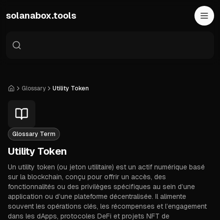
Skip to main content
solanabox.tools
Glossary
Utility Token
Home
Glossary Term
Utility Token
Un utility token (ou jeton utilitaire) est un actif numérique basé
sur la blockchain, conçu pour offrir un accès, des
fonctionnalités ou des privilèges spécifiques au sein d’une
application ou d’une plateforme décentralisée. Il alimente
souvent les opérations clés, les récompenses et l’engagement
dans les dApps, protocoles DeFi et projets NFT de