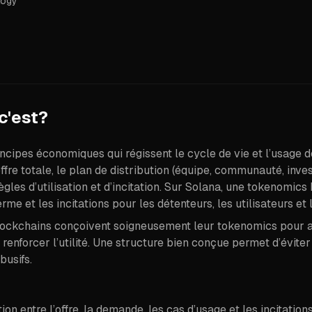
logy
c'est?
cipes économiques qui régissent le cycle de vie et l’usage 
fre totale, le plan de distribution (équipe, communauté, invest
 règles d’utilisation et d’incitation. Sur Solana, une tokenomic
 terme et les incitations pour les détenteurs, les utilisateurs e
lockchains conçoivent soigneusement leur tokenomics pour ali
renforcer l’utilité. Une structure bien conçue permet d’éviter 
busifs.
n entre l’offre, la demande, les cas d’usage et les incitations