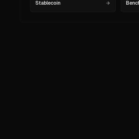
Stablecoin
Benc