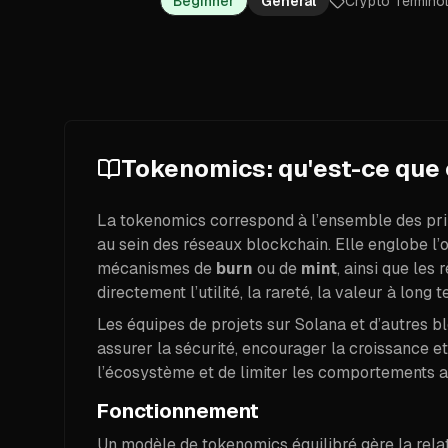
Beginner
General
Crypto Termino
Tokenomics: qu'est-ce que 
La tokenomics correspond à l’ensemble des prin
au sein des réseaux blockchain. Elle englobe l’of
mécanismes de
burn
ou de
mint
, ainsi que les
directement l’utilité, la rareté, la valeur à long
Les équipes de projets sur Solana et d’autres b
assurer la sécurité, encourager la croissance et 
l’écosystème et de limiter les comportements a
Fonctionnement
Un modèle de tokenomics équilibré gère la relatio