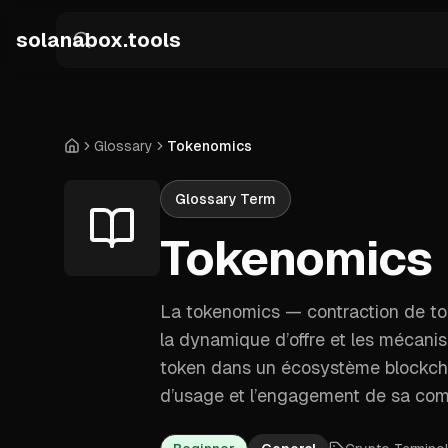
Skip to main content
solanabox.tools
Glossary
Tokenomics
Home
Glossary Term
Tokenomics
La tokenomics — contraction de tok
la dynamique d’offre et les mécanis
token dans un écosystème blockchai
d’usage et l’engagement de sa co