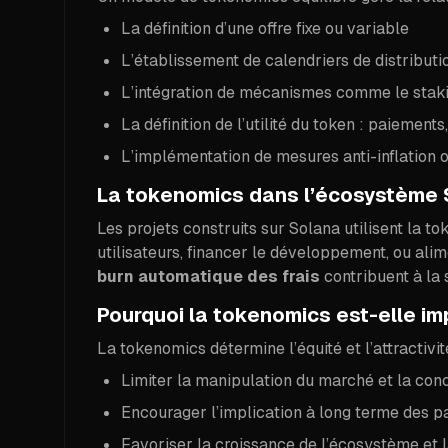
La définition d’une offre fixe ou variable
L’établissement de calendriers de distributi
L’intégration de mécanismes comme le staki
La définition de l’utilité du token : paiement
L’implémentation de mesures anti-inflation o
La tokenomics dans l’écosystème 
Les projets construits sur Solana utilisent la 
utilisateurs, financer le développement, ou al
burn automatique des frais
contribuent à la 
Pourquoi la tokenomics est-elle im
La tokenomics détermine l’équité et l’attractivi
Limiter la manipulation du marché et la con
Encourager l’implication à long terme des pa
Favoriser la croissance de l’écosystème et 