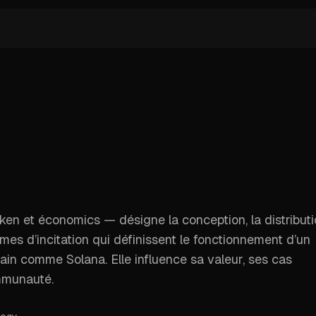
en et économics — désigne la conception, la distributi
mes d’incitation qui définissent le fonctionnement d’un
n comme Solana. Elle influence sa valeur, ses cas
mmunauté.