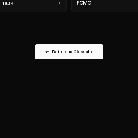
hmark
FOMO
Retour au Glossaire