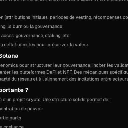
on (attributions initiales, périodes de vesting, récompenses
ng, le burn ou la gouvernance
s, accès, gouvernance, staking, etc.
u déflationnistes pour préserver la valeur
Solana
tokenomics pour structurer leur gouvernance, inciter les valid
imenter les plateformes DeFi et NFT. Des mécaniques spécif
santé du réseau et à l’alignement des incitations entre acteurs
portante ?
té d’un projet crypto. Une structure solide permet de :
centration de pouvoir
rticipants
la confiance