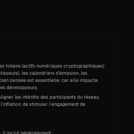
des tokens (actifs numériques cryptographiques)
isseurs), les calendriers d’émission, les
s bien pensée est essentielle, car elle impacte
t les développeurs.
gner les intérêts des participants du réseau,
l’inflation, de stimuler l’engagement de
. Il inclut généralement :