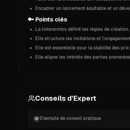
Encadrer un lancement équitable et un dév
🔑
Points clés
La tokenomics définit les règles de création, 
Elle structure les incitations et l’engageme
Elle est essentielle pour la stabilité des prix 
Elle aligne les intérêts des parties prenant
Conseils d'Expert
Exemple de conseil pratique
💡