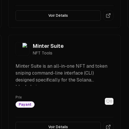
Voir Détails
Minter Suite
NFT Tools
Minter Suite is an all-in-one NFT and token
sniping command-line interface (CLI)
designed specifically for the Solana
blockchain.
Prix
0
Payant
Voir Détails