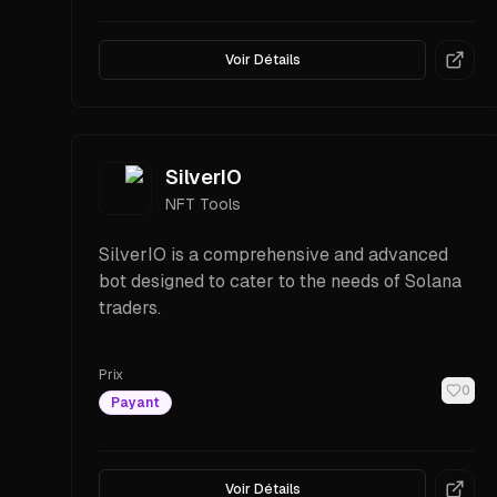
Voir Détails
SilverIO
NFT Tools
SilverIO is a comprehensive and advanced
bot designed to cater to the needs of Solana
traders.
Prix
0
Payant
Voir Détails