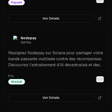
0
Payant
Voir Détails
Nodepay
DePINs
Rejoignez Nodepay sur Solana pour partager votre
bande passante inutilisée contre des récompenses.
Découvrez l’entraînement d’IA décentralisé et des
opportunités propulsées par la blockchain.
Prix
0
Gratuit
Voir Détails