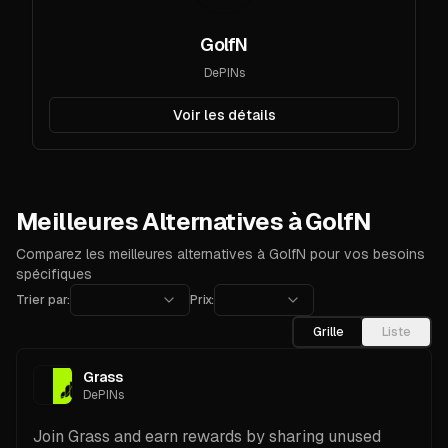
GolfN
DePINs
Voir les détails
Meilleures Alternatives à GolfN
Comparez les meilleures alternatives à GolfN pour vos besoins
spécifiques
Trier par:
Prix:
Grille
Liste
Grass
DePINs
Join Grass and earn rewards by sharing unused