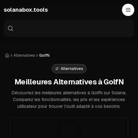
Skip to main content
solanabox.tools
Alternatives
GolfN
Accueil
Alternatives
Meilleures Alternatives à GolfN
Découvrez les meilleures alternatives à GolfN sur Solana.
Comparez les fonctionnalités, les prix et les expériences
utilisateur pour trouver l'outil adapté à vos besoins.